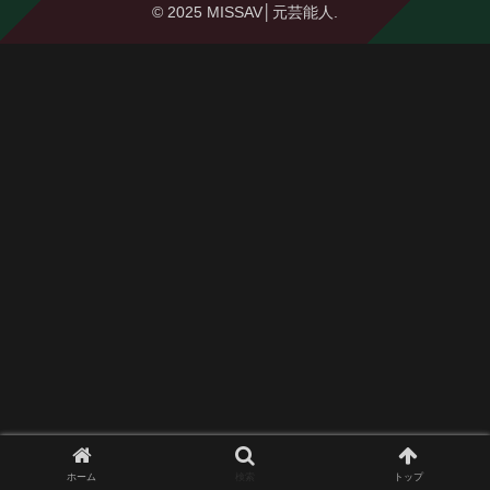
© 2025 MISSAV│元芸能人.
ホーム
検索
トップ