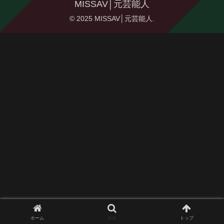
MISSAV│元芸能人
© 2025 MISSAV│元芸能人.
ホーム
検索
トップ