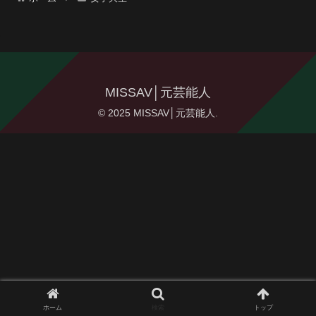
MISSAV│元芸能人
© 2025 MISSAV│元芸能人.
ホーム
検索
トップ