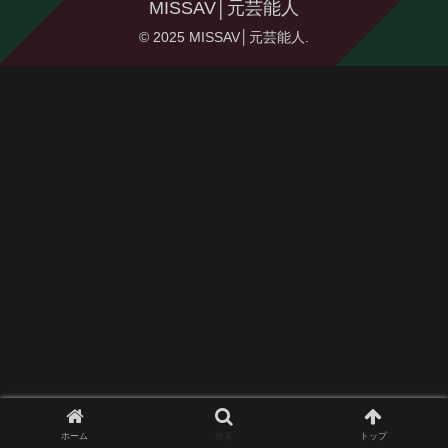
MISSAV│元芸能人
© 2025 MISSAV│元芸能人.
ホーム
検索
トップ