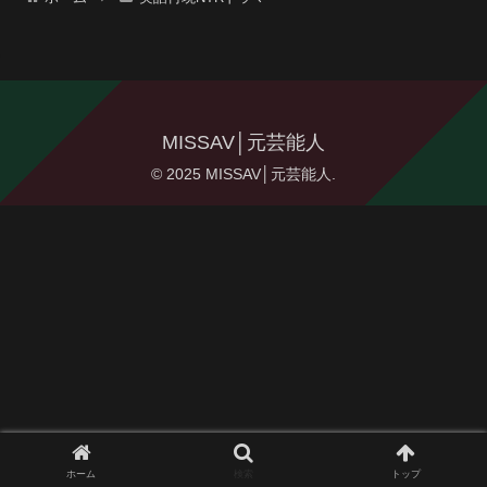
MISSAV│元芸能人
© 2025 MISSAV│元芸能人.
ホーム
検索
トップ