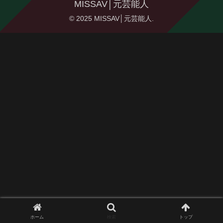
MISSAV│元芸能人
© 2025 MISSAV│元芸能人.
ホーム
検索
トップ