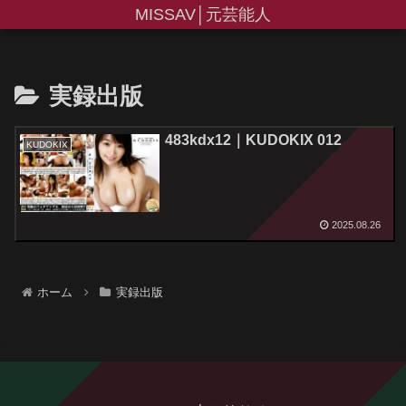
MISSAV│元芸能人
実録出版
483kdx12｜KUDOKIX 012
KUDOKIX
2025.08.26
ホーム
実録出版