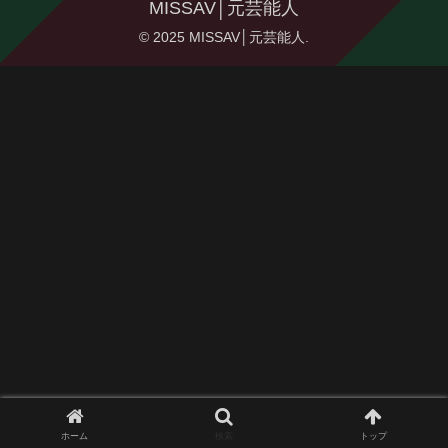
MISSAV│元芸能人
© 2025 MISSAV│元芸能人.
ホーム
検索
トップ