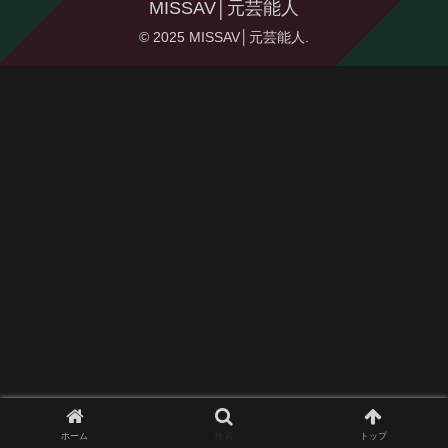
MISSAV│元芸能人
© 2025 MISSAV│元芸能人.
ホーム
検索
トップ