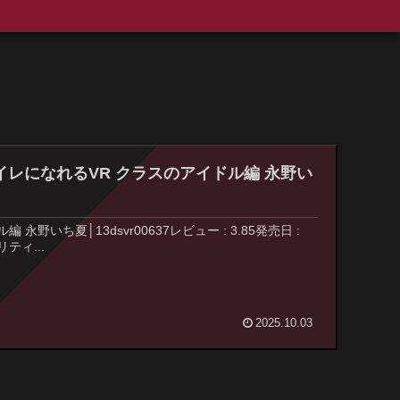
トイレになれるVR クラスのアイドル編 永野い
ち夏│13dsvr00637レビュー : 3.85発売日 :
ティ...
2025.10.03