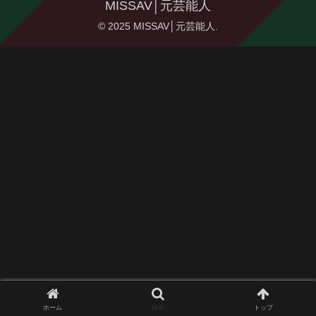
MISSAV│元芸能人
© 2025 MISSAV│元芸能人.
ホーム
検索
トップ