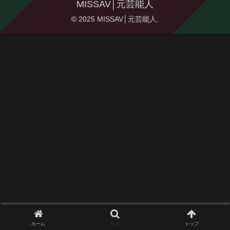
MISSAV│元芸能人
© 2025 MISSAV│元芸能人.
ホーム
検索
トップ