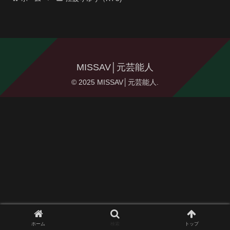
MISSAV│元芸能人
© 2025 MISSAV│元芸能人.
ホーム
検索
トップ