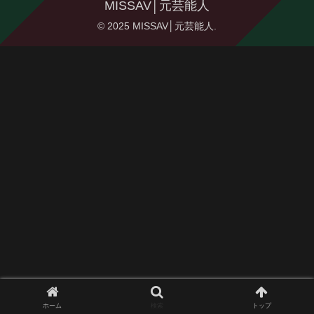
MISSAV│元芸能人
© 2025 MISSAV│元芸能人.
ホーム
検索
トップ