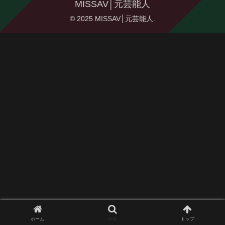
MISSAV│元芸能人
© 2025 MISSAV│元芸能人.
ホーム
検索
トップ