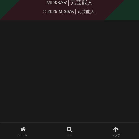
MISSAV│元芸能人
© 2025 MISSAV│元芸能人.
ホーム
検索
トップ