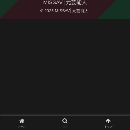
MISSAV│元芸能人
© 2025 MISSAV│元芸能人.
ホーム
検索
トップ