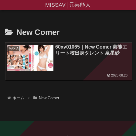
MISSAV│元芸能人
New Comer
60xv01065｜New Comer 芸能エ
MAX-A
リート校出身タレント 泉星砂
2025.08.26
ホーム
New Comer