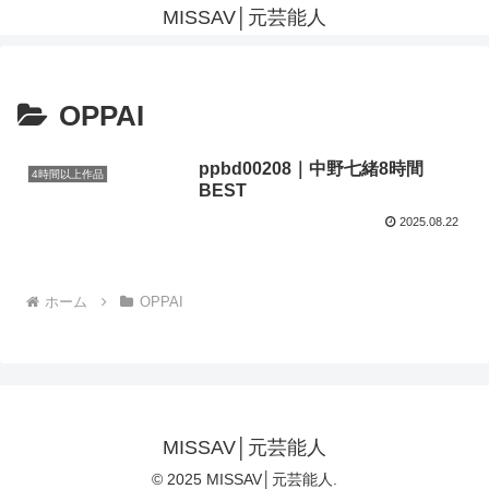
MISSAV│元芸能人
OPPAI
ppbd00208｜中野七緒8時間
4時間以上作品
BEST
2025.08.22
ホーム
OPPAI
MISSAV│元芸能人
© 2025 MISSAV│元芸能人.